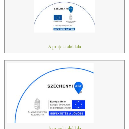
A projekt aloldala
A projekt aloldala