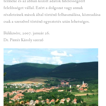
terméke és az abban közölt adatok hitelességéért
felelősséget vállal. Ezért a dolgozat vagy annak
részleteinek mások által történő felhasználása, közreadása
csak a szerzővel történő egyeztetés után lehetséges.
Bükkzsérc, 2007. január 26.
Dr. Pintér Károly szerző