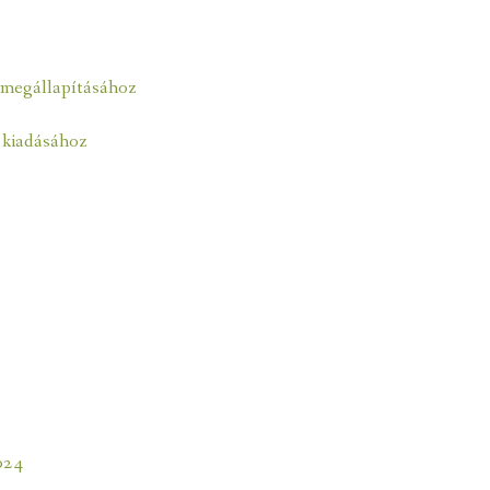
 megállapításához
 kiadásához
024