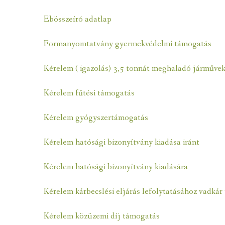
Ebösszeíró adatlap
Formanyomtatvány gyermekvédelmi támogatás
Kérelem ( igazolás) 3,5 tonnát meghaladó járművek
Kérelem fűtési támogatás
Kérelem gyógyszertámogatás
Kérelem hatósági bizonyítvány kiadása iránt
Kérelem hatósági bizonyítvány kiadására
Kérelem kárbecslési eljárás lefolytatásához vadká
Kérelem közüzemi díj támogatás