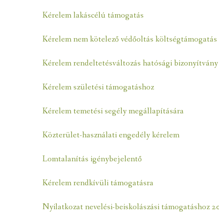
Kérelem lakáscélú támogatás
Kérelem nem kötelező védőoltás költségtámogatás
Kérelem rendeltetésváltozás hatósági bizonyítvány
Kérelem születési támogatáshoz
Kérelem temetési segély megállapítására
Közterület-használati engedély kérelem
Lomtalanítás igénybejelentő
Kérelem rendkívüli támogatásra
Nyilatkozat nevelési-beiskolászási támogatáshoz 2