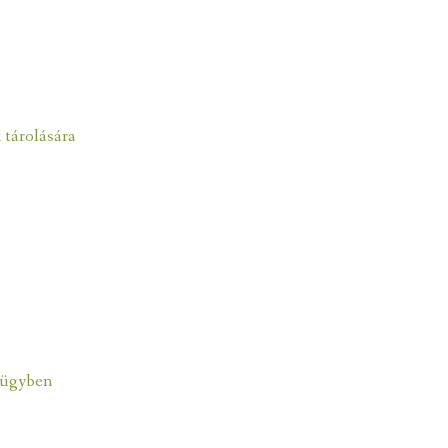
 tárolására
r ügyben