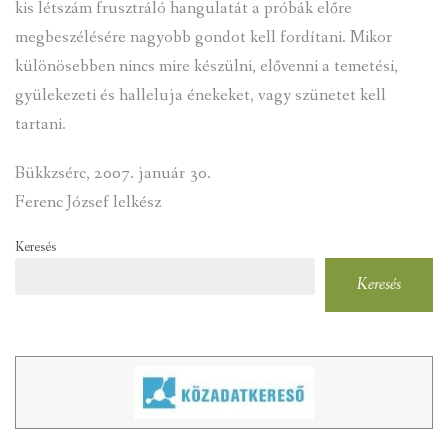
kis létszám frusztráló hangulatát a próbák előre
megbeszélésére nagyobb gondot kell fordítani. Mikor
különösebben nincs mire készülni, elővenni a temetési,
gyülekezeti és halleluja énekeket, vagy szünetet kell
tartani.
Bükkzsérc, 2007. január 30.
Ferenc József lelkész
Keresés
Keresés