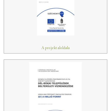
A projekt aloldala