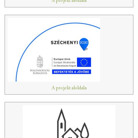
A projekt aloldala
A projekt aloldala