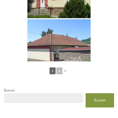
1
2
►
Keresés
Keresés