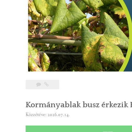
Kormányablak busz érkezik B
Közzétéve: 2026.07.14.