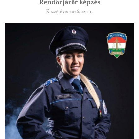
Rendőrjárőr képzés
Közzétéve: 2026.02.11.