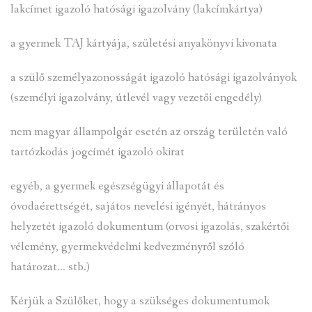
lakcímet igazoló hatósági igazolvány (lakcímkártya)
a gyermek TAJ kártyája, születési anyakönyvi kivonata
a szülő személyazonosságát igazoló hatósági igazolványok
(személyi igazolvány, útlevél vagy vezetői engedély)
nem magyar állampolgár esetén az ország területén való
tartózkodás jogcímét igazoló okirat
egyéb, a gyermek egészségügyi állapotát és
óvodaérettségét, sajátos nevelési igényét, hátrányos
helyzetét igazoló dokumentum (orvosi igazolás, szakértői
vélemény, gyermekvédelmi kedvezményről szóló
határozat… stb.)
Kérjük a Szülőket, hogy a szükséges dokumentumok