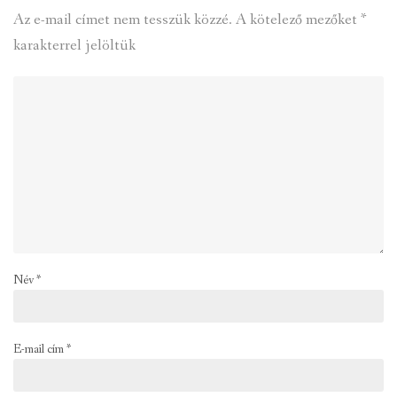
Az e-mail címet nem tesszük közzé.
A kötelező mezőket
*
karakterrel jelöltük
Név
*
E-mail cím
*