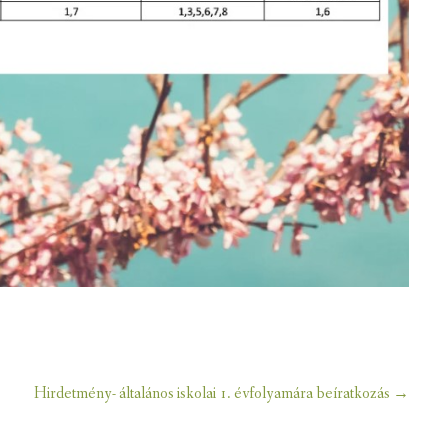
Hirdetmény- általános iskolai 1. évfolyamára beíratkozás
→