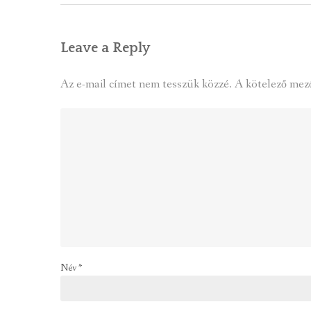
Leave a Reply
Az e-mail címet nem tesszük közzé.
A kötelező mez
Név
*