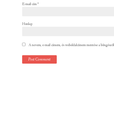
E-mail cím
*
Honlap
A nevem, e-mail címem, és weboldalcímem mentése a böngésző